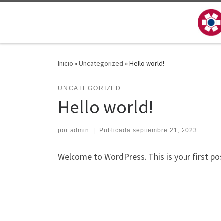
Saltar al contenido
Inicio
»
Uncategorized
»
Hello world!
UNCATEGORIZED
Hello world!
por
admin
|
Publicada
septiembre 21, 2023
Welcome to WordPress. This is your first post